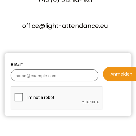
+43 (0) 512 934921
office@light-attendance.eu
E-Mail*
Anmelden