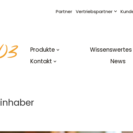
Partner
Vertriebspartner
Kund
Produkte
Wissenswertes
Kontakt
News
tinhaber