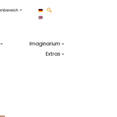
enbereich
Imaginarium
Extras