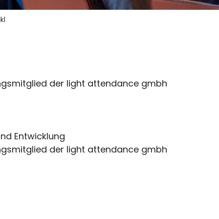
kl
gsmitglied der light attendance gmbh
und Entwicklung
gsmitglied der light attendance gmbh