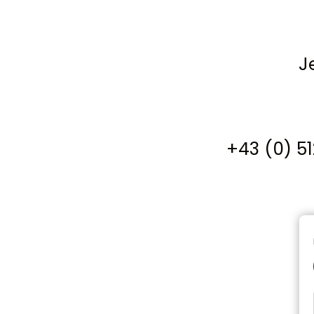
J
+43 (0) 5